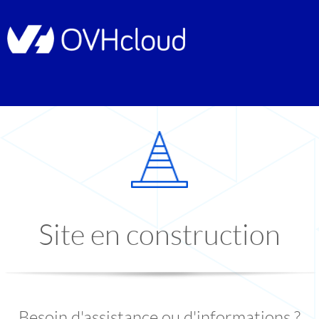
Site en construction
Besoin d'assistance ou d'informations ?