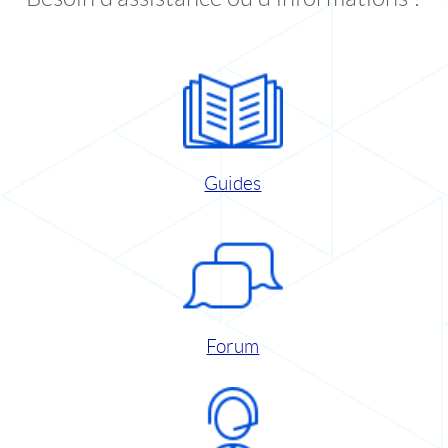
Guides
Forum